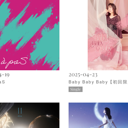
4-19
2025-04-23
aS
Baby Baby Baby【初
Single