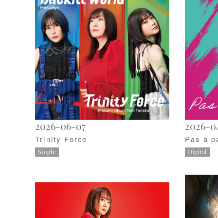
2026-06-07
2026-0
Trinity Force
Pas à p
Single
Digital