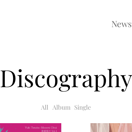
news
discograph
All
Album
Single