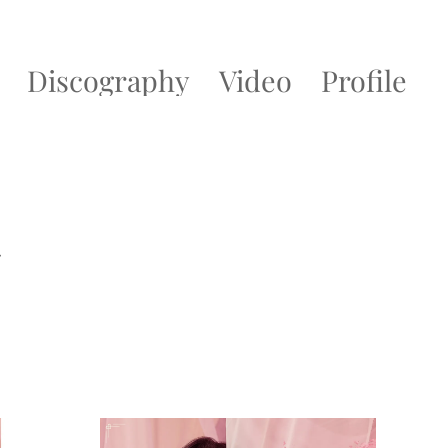
discography
video
profile
y